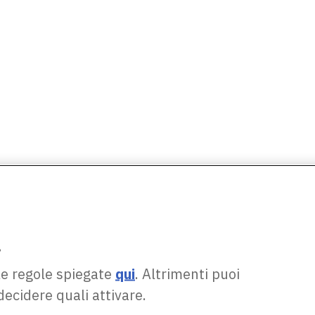
.
le regole spiegate
qui
. Altrimenti puoi
decidere quali attivare.