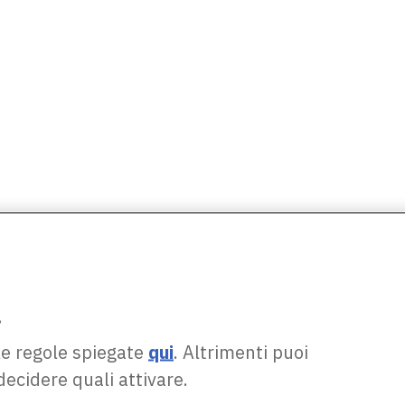
.
le regole spiegate
qui
. Altrimenti puoi
decidere quali attivare.