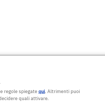
.
le regole spiegate
qui
. Altrimenti puoi
decidere quali attivare.