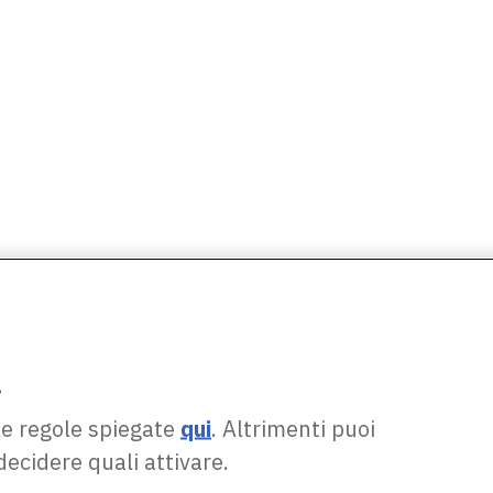
.
le regole spiegate
qui
. Altrimenti puoi
decidere quali attivare.