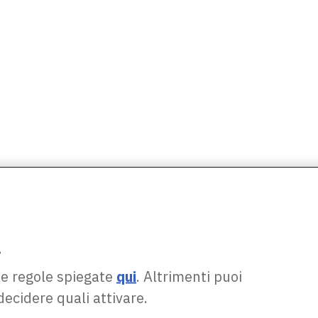
.
le regole spiegate
qui
. Altrimenti puoi
decidere quali attivare.